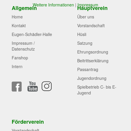
Weitere Informationen
|
Impressum
Allgemein
Hauptverein
Home
Über uns
Kontakt
Vorstandschaft
Eugen-Schädler-Halle
Hüsli
Impressum /
Satzung
Datenschutz
Ehrungsordnung
Fanshop
Beitrittserklärung
Intern
Passantrag
Jugendordnung
Spielbetrieb C- bis E-
Jugend
Förderverein
Vorstandschaft