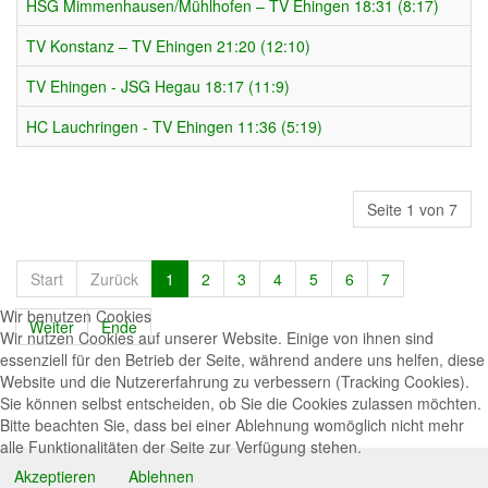
HSG Mimmenhausen/Mühlhofen – TV Ehingen 18:31 (8:17)
TV Konstanz – TV Ehingen 21:20 (12:10)
TV Ehingen - JSG Hegau 18:17 (11:9)
HC Lauchringen - TV Ehingen 11:36 (5:19)
Seite 1 von 7
Start
Zurück
1
2
3
4
5
6
7
Wir benutzen Cookies
Weiter
Ende
Wir nutzen Cookies auf unserer Website. Einige von ihnen sind
essenziell für den Betrieb der Seite, während andere uns helfen, diese
Website und die Nutzererfahrung zu verbessern (Tracking Cookies).
Sie können selbst entscheiden, ob Sie die Cookies zulassen möchten.
Bitte beachten Sie, dass bei einer Ablehnung womöglich nicht mehr
alle Funktionalitäten der Seite zur Verfügung stehen.
Akzeptieren
Ablehnen