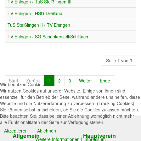
TV Ehingen - TuS Steißlingen III
TV Ehingen - HSG Dreiland
TuS Steißlingen II - TV Ehingen
TV Ehingen - SG Schenkenzell/Schiltach
Seite 1 von 3
Start
Zurück
1
2
3
Weiter
Ende
Wir benutzen Cookies
Wir nutzen Cookies auf unserer Website. Einige von ihnen sind
essenziell für den Betrieb der Seite, während andere uns helfen, diese
Website und die Nutzererfahrung zu verbessern (Tracking Cookies).
Sie können selbst entscheiden, ob Sie die Cookies zulassen möchten.
Bitte beachten Sie, dass bei einer Ablehnung womöglich nicht mehr
alle Funktionalitäten der Seite zur Verfügung stehen.
Akzeptieren
Ablehnen
Allgemein
Hauptverein
Weitere Informationen
|
Impressum