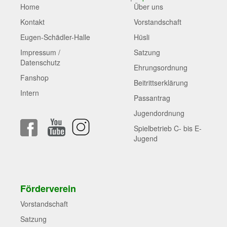
Home
Über uns
Kontakt
Vorstandschaft
Eugen-Schädler-Halle
Hüsli
Impressum /
Satzung
Datenschutz
Ehrungsordnung
Fanshop
Beitrittserklärung
Intern
Passantrag
Jugendordnung
Spielbetrieb C- bis E-
Jugend
Förderverein
Vorstandschaft
Satzung