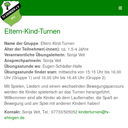
Eltern-Kind-Turnen
Name der Gruppe
: Eltern-Kind-Turnen
Alter der Teilnehmer(-innen)
: ca. 1,5-4 Jahre
Verantwortliche Übungsleiterin
: Sonja Veit
Ansprechpartnerin
: Sonja Veit
Übungsstunde wo
: Eugen-Schädler-Halle
Übungsstunde findet statt:
mittwochs von 15.15 Uhr bis 16.00
Uhr (Gruppe 1) und 16.00 Uhr bis 16.45 Uhr (Gruppe 2)
Mit Spielen, Liedern und einem wechselnden Bewegungsparcours
werden die Kinder spielerisch an das Turnen herangeführt.
Willkommen sind alle Kinder ab dem Lauflernalter, die Spaß an
Bewegung und am Spiel mit anderen Kindern haben!
Kontakt
: Sonja Veit, Tel.: 07733/505052
kinderturnen@tv-
ehingen.de