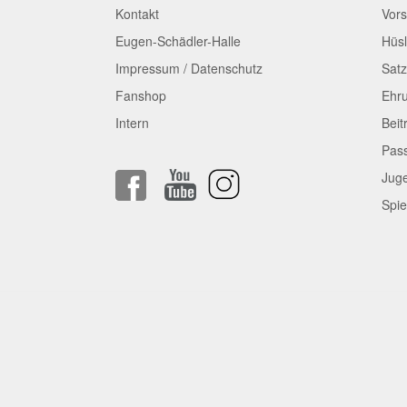
Kontakt
Vors
Eugen-Schädler-Halle
Hüsl
Impressum / Datenschutz
Sat
Fanshop
Ehr
Intern
Beit
Pas
Jug
Spie