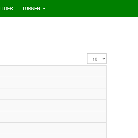
BILDER
TURNEN
Anzeige
#