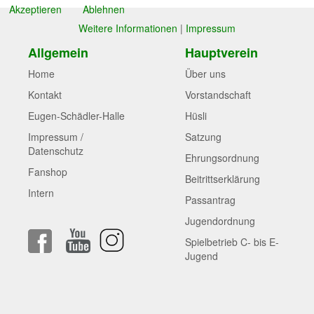
Akzeptieren
Ablehnen
Weitere Informationen
|
Impressum
Allgemein
Hauptverein
Home
Über uns
Kontakt
Vorstandschaft
Eugen-Schädler-Halle
Hüsli
Impressum /
Satzung
Datenschutz
Ehrungsordnung
Fanshop
Beitrittserklärung
Intern
Passantrag
Jugendordnung
Spielbetrieb C- bis E-
Jugend