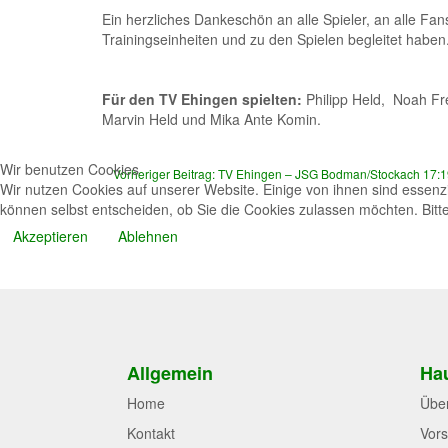
Ein herzliches Dankeschön an alle Spieler, an alle F
Trainingseinheiten und zu den Spielen begleitet haben
Für den TV Ehingen spielten:
Philipp Held, Noah Fren
Marvin Held und Mika Ante Komin.
Wir benutzen Cookies
Vorheriger Beitrag: TV Ehingen – JSG Bodman/Stockach 17:1
Wir nutzen Cookies auf unserer Website. Einige von ihnen sind essenzi
können selbst entscheiden, ob Sie die Cookies zulassen möchten. Bitte
Akzeptieren
Ablehnen
Allgemein
Hau
Home
Übe
Kontakt
Vors