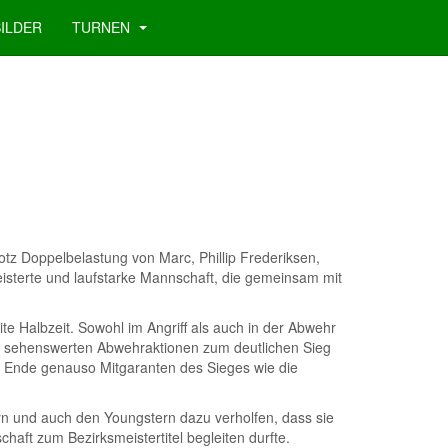
BILDER
TURNEN
tz Doppelbelastung von Marc, Phillip Frederiksen,
isterte und laufstarke Mannschaft, die gemeinsam mit
ite Halbzeit. Sowohl im Angriff als auch in der Abwehr
uch sehenswerten Abwehraktionen zum deutlichen Sieg
am Ende genauso Mitgaranten des Sieges wie die
rn und auch den Youngstern dazu verholfen, dass sie
aft zum Bezirksmeistertitel begleiten durfte.