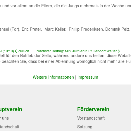
ans und vor allem an die Eltern, die die Jungs mehrmals in der Woche
.
sel (Tor), Eric Preter, Marc Keller, Phillip Frederiksen, Dominik Pelz,
9 (10:10)
Zurück
Nächster Beitrag: Mini-Turnier in Pfullendorf
Weiter
ell für den Betrieb der Seite, während andere uns helfen, diese Websi
 beachten Sie, dass bei einer Ablehnung womöglich nicht mehr alle Fun
Weitere Informationen
|
Impressum
ptverein
Förderverein
r uns
Vorstandschaft
tandschaft
Satzung